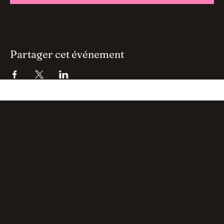
Total
0,00 €
Passer la commande
Partager cet événement