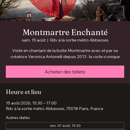
Montmartre Enchanté
sam. 15 août
  |  
Rdv à la sortie métro Abbesses
Visite en chantant de la butte Montmartre avec et par sa
créatrice Veronica Antonelli depuis 2013 : la visite iconique
Acheter des billets
Heure et lieu