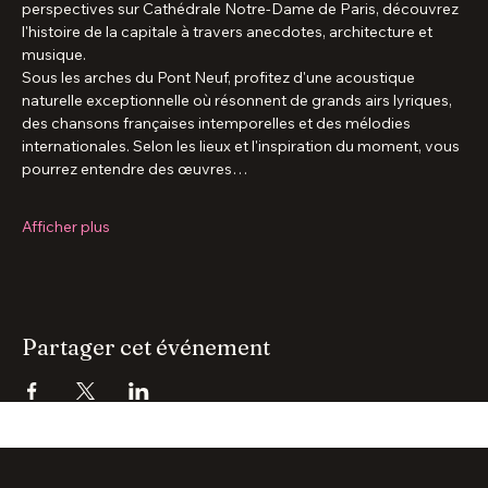
Depuis les berges de la Seine jusqu'aux majestueuses 
perspectives sur Cathédrale Notre-Dame de Paris, découvrez 
l'histoire de la capitale à travers anecdotes, architecture et 
musique.
Sous les arches du Pont Neuf, profitez d'une acoustique 
naturelle exceptionnelle où résonnent de grands airs lyriques, 
des chansons françaises intemporelles et des mélodies 
internationales. Selon les lieux et l'inspiration du moment, vous 
pourrez entendre des œuvres…
Afficher plus
Partager cet événement