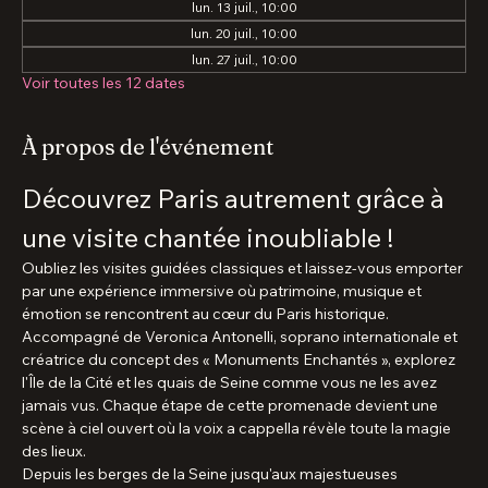
Autres dates
lun. 13 juil., 10:00
lun. 20 juil., 10:00
lun. 27 juil., 10:00
Voir toutes les 12 dates
À propos de l'événement
Découvrez Paris autrement grâce à 
une visite chantée inoubliable !
Oubliez les visites guidées classiques et laissez-vous emporter 
par une expérience immersive où patrimoine, musique et 
émotion se rencontrent au cœur du Paris historique.
Accompagné de Veronica Antonelli, soprano internationale et 
créatrice du concept des « Monuments Enchantés », explorez 
l'Île de la Cité et les quais de Seine comme vous ne les avez 
jamais vus. Chaque étape de cette promenade devient une 
scène à ciel ouvert où la voix a cappella révèle toute la magie 
des lieux.