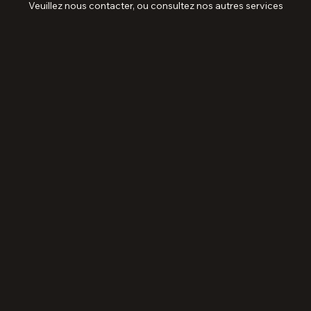
Aucun résultat trouvé pour votre
recherche
Veuillez nous contacter, ou consultez nos autres services