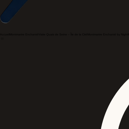
Accueil
Montmartre Enchanté
Visite Quais de Seine – Île de la Cité
Montmartre Enchanté by Night