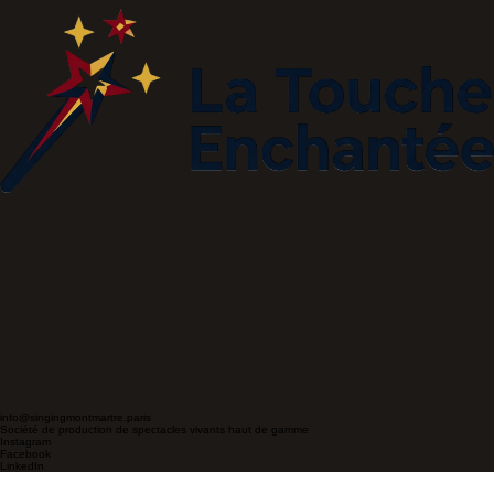
info@singingmontmartre.paris