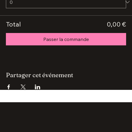
25,00 €
+ 0,63 € de frais de billetterie
Quantité
Total
0,00 €
Passer la commande
Partager cet événement