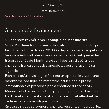
sam. 08 août, 15:30
ven. 14 août, 15:30
sam. 15 août, 15:30
Voir toutes les 113 dates
À propos de l'événement
✨ 
Réservez l'expérience iconique de Montmartre !
Vivez 
Montmartre Enchanté
, la visite chantée originale qui 
fait vibrer la Butte depuis 2013. Guidé par la voix a cappella de 
Veronica Antonelli, découvrez les lieux emblématiques et les 
trésors cachés de Montmartre au fil des airs d'opéra, des 
chansons françaises et des anecdotes qui ont façonné sa 
légende.
Bien plus qu'une visite guidée, c'est un spectacle vivant, une 
parenthèse poétique et immersive, saluée par la presse 
internationale et proposée par la créatrice du concept « 
Monuments Enchantés ». Chaque participant repart avec un 
Certificat d'Enchantement
, souvenir exclusif attestant de 
cette expérience artistique unique.