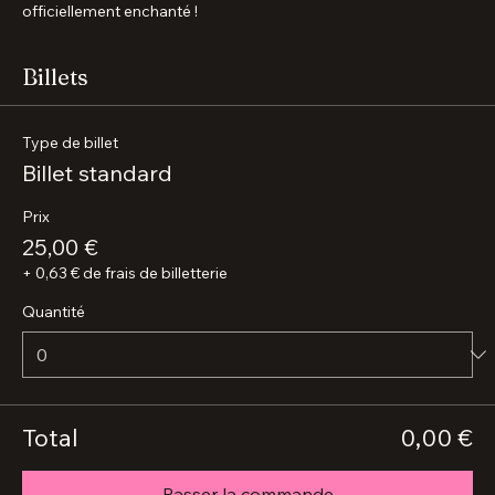
🎭 Laissez-vous surprendre, chantez, ressentez… et repartez 
officiellement enchanté !
Billets
Type de billet
Billet standard
Prix
25,00 €
+ 0,63 € de frais de billetterie
Quantité
Total
0,00 €