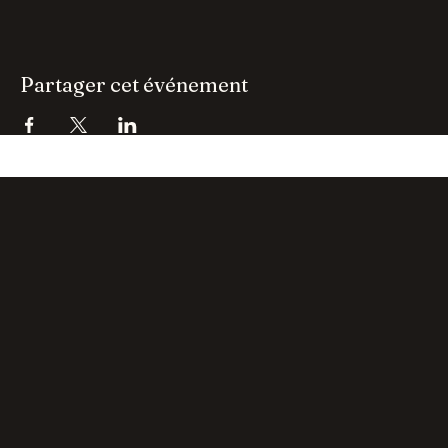
Total
0,00 €
Passer la commande
Partager cet événement