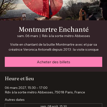
Montmartre Enchanté
sam. 06 mars
  |  
Rdv à la sortie métro Abbesses
Visite en chantant de la butte Montmartre avec et par sa
créatrice Veronica Antonelli depuis 2013 : la visite iconique
Acheter des billets
Heure et lieu