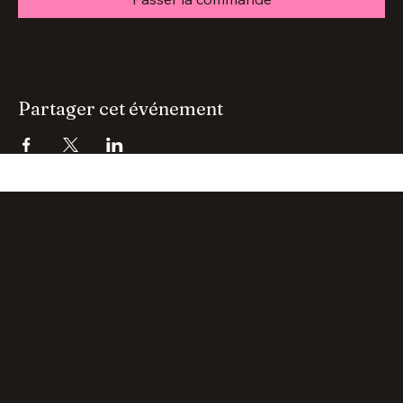
Total
0,00 €
Passer la commande
Partager cet événement