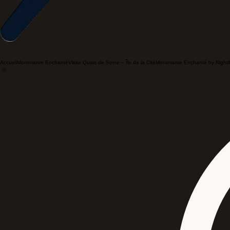
Accueil
Montmartre Enchanté
Visite Quais de Seine – Île de la Cité
Montmartre Enchanté by Night