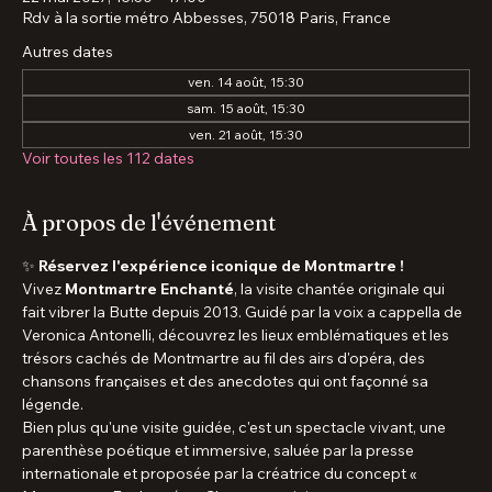
Heure et lieu
22 mai 2027, 15:30 – 17:00
Rdv à la sortie métro Abbesses, 75018 Paris, France
Autres dates
ven. 14 août, 15:30
sam. 15 août, 15:30
ven. 21 août, 15:30
Voir toutes les 112 dates
À propos de l'événement
✨ 
Réservez l'expérience iconique de Montmartre !
Vivez 
Montmartre Enchanté
, la visite chantée originale qui 
fait vibrer la Butte depuis 2013. Guidé par la voix a cappella de 
Veronica Antonelli, découvrez les lieux emblématiques et les 
trésors cachés de Montmartre au fil des airs d'opéra, des 
chansons françaises et des anecdotes qui ont façonné sa 
légende.