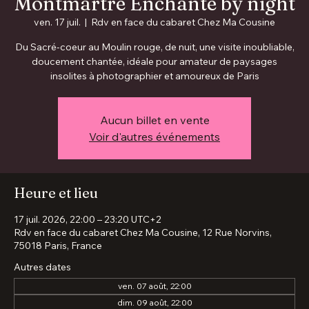
Montmartre Enchanté by night
ven. 17 juil.
  |  
Rdv en face du cabaret Chez Ma Cousine
Du Sacré-coeur au Moulin rouge, de nuit, une visite inoubliable,
doucement chantée, idéale pour amateur de paysages
insolites à photographier et amoureux de Paris
Aucun billet en vente
Voir d'autres événements
Heure et lieu
17 juil. 2026, 22:00 – 23:20 UTC+2
Rdv en face du cabaret Chez Ma Cousine, 12 Rue Norvins,
75018 Paris, France
Autres dates