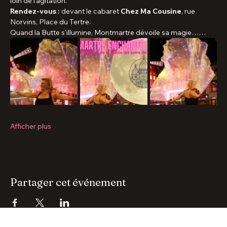
dans une ambiance intime et féerique. Chaque étape offre des 
occasions exceptionnelles de photographier le Paris nocturne, 
loin de l'agitation.
Rendez-vous :
 devant le cabaret 
Chez Ma Cousine
, rue 
Norvins, Place du Tertre.
Quand la Butte s'illumine, Montmartre dévoile sa magie……
Afficher plus
Partager cet événement