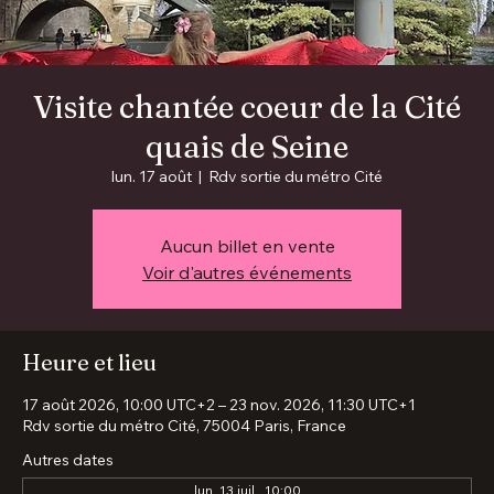
Visite chantée coeur de la Cité
quais de Seine
lun. 17 août
  |  
Rdv sortie du métro Cité
Aucun billet en vente
Voir d'autres événements
Heure et lieu